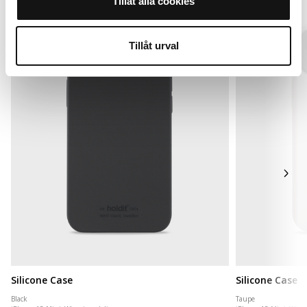
Tillåt alla cookies
Tillåt urval
Silicone Case
Silicone Case
Black
Taupe