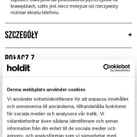
krawędziach, szkło jest nieco mniejsze niż rzeczywisty
rozmiar ekranu telefonu.
Szczegóły
+
Połącz z
Limited Edition
New in
MagSafe Fit
Denna webbplats använder cookies
Vi använder enhetsidentifierare för att anpassa innehållet
och annonserna till användarna, tillhandahålla funktioner
för sociala medier och analysera vår trafik. Vi
vidarebefordrar även sådana identifierare och annan
information från din enhet till de sociala medier och
annons- och analysföretag som vi samarbetar med.