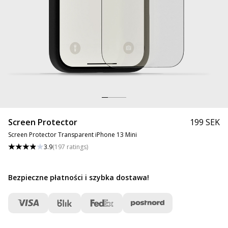
Screen Protector
199 SEK
Screen Protector Transparent iPhone 13 Mini
3.9
(
197
ratings
)
Bezpieczne płatności i szybka dostawa
!