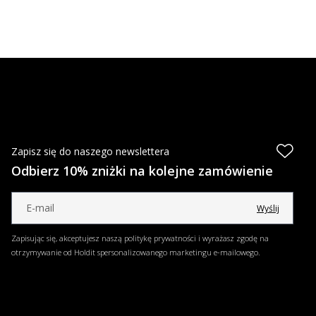
Zapisz się do naszego newslettera
Odbierz 10% zniżki na kolejne zamówienie
Wyślij
Zapisując się, akceptujesz naszą politykę prywatności i wyrażasz zgodę na
otrzymywanie od Holdit spersonalizowanego marketingu e-mailowego.