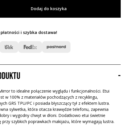
Dodaj do koszyka
 płatności i szybka dostawa
!
roduktu
-
rror to idealne połączenie wyglądu i funkcjonalności. Etui
st w 100% z materiałów pochodzących z recyklingu,
ych GRS TPU/PC i posiada błyszczący tył z efektem lustra.
bawna sylwetka, która otacza krawędzie telefonu, zapewnia
obry i wygodny chwyt w dłoni. Dodatkowo etui świetnie
ę przy szybkich poprawkach makijażu, które wymagają lustra.