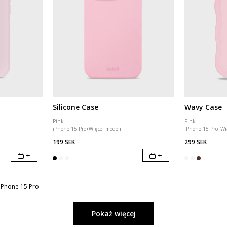
Silicone Case
Wavy Case
Pink
Pink
iPhone 15 Pro
+
Więcej modeli
iPhone 15 Pro
+
Wi
199 SEK
299 SEK
+
+
iPhone 15 Pro
Pokaż więcej