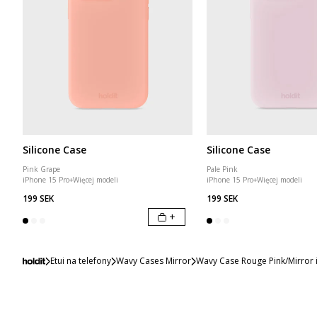
Silicone Case
Silicone Case
Pink Grape
Pale Pink
iPhone 15 Pro
+
Więcej modeli
iPhone 15 Pro
+
Więcej modeli
199 SEK
199 SEK
+
Etui na telefony
Wavy Cases Mirror
Wavy Case Rouge Pink/Mirror 