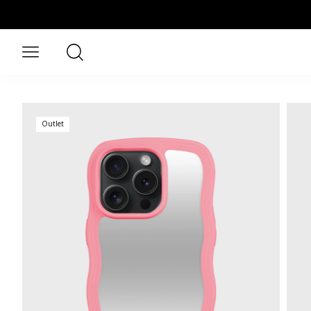
Przejdź do treści głównej
Szukaj
Otwórz menu
Outlet