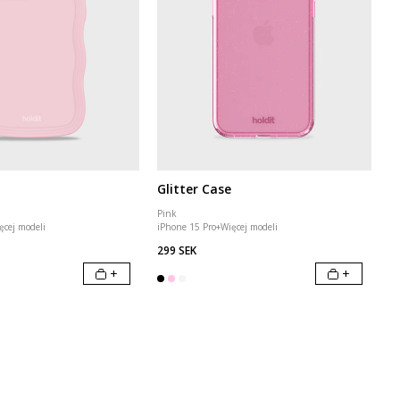
Glitter Case
Pink
ęcej modeli
iPhone 15 Pro
+
Więcej modeli
299 SEK
+
+