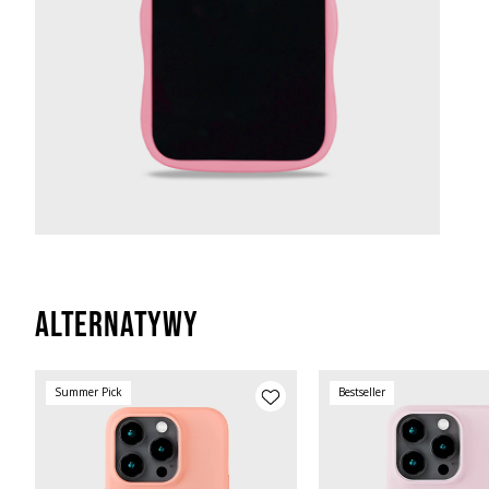
Alternatywy
Summer Pick
Bestseller