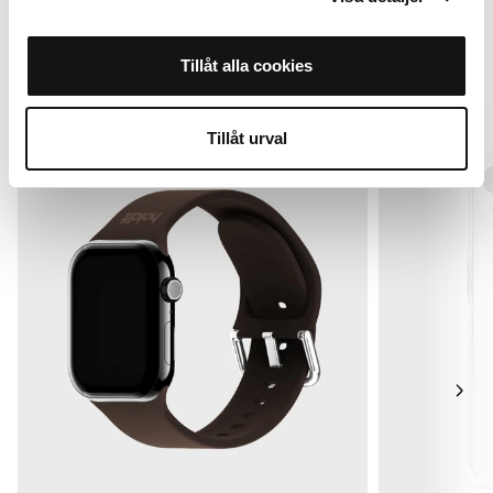
Alternatieven
Tillåt alla cookies
New in
MagSafe Fit
Tillåt urval