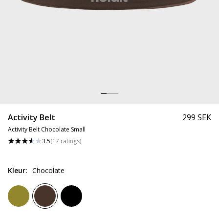
Activity Belt
299 SEK
Activity Belt Chocolate Small
3.5
(
17
ratings
)
Kleur
:
Chocolate