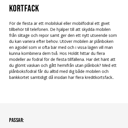
kortfack
För de flesta är ett mobilskal eller mobilfodral ett givet
tillbehör till telefonen. De hjälper till att skydda mobilen
från slitage och repor samt ger den ett nytt utseende som
du kan variera efter behov. Utöver mobilen är plånboken
en ägodel som vi ofta bär med och i vissa lägen vill man
kunna kombinera dem två. Hos Holdit hittar du flera
modeller av fodral för de flesta tillfällena. Har det hänt att
du glömt väskan och gått hemifrån utan plånbok? Med ett
plånboksfodral får du alltid med dig både mobilen och
bankkortet samtidigt då insidan har flera kreditkortsfack..
Passar
: