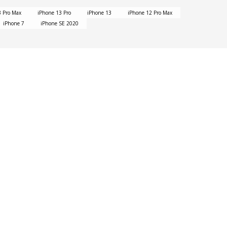
3 Pro Max
iPhone 13 Pro
iPhone 13
iPhone 12 Pro Max
iPhone 7
iPhone SE 2020