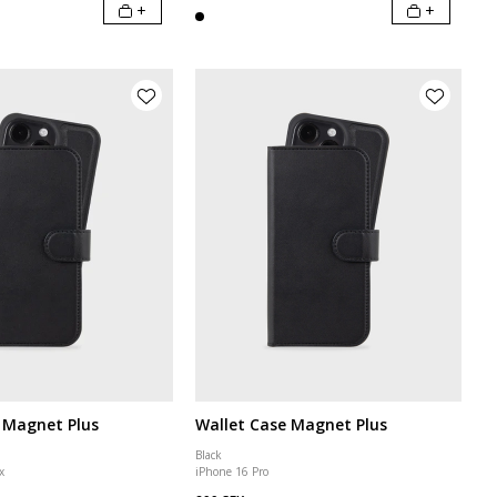
+
+
 Magnet Plus
Wallet Case Magnet Plus
Black
x
iPhone 16 Pro