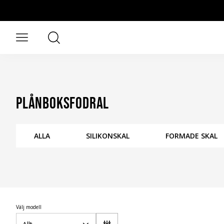
Hoppa till huvudinnehåll
Sök
Öppna meny
Plånboksfodral
ALLA
SILIKONSKAL
FORMADE SKAL
Välj modell