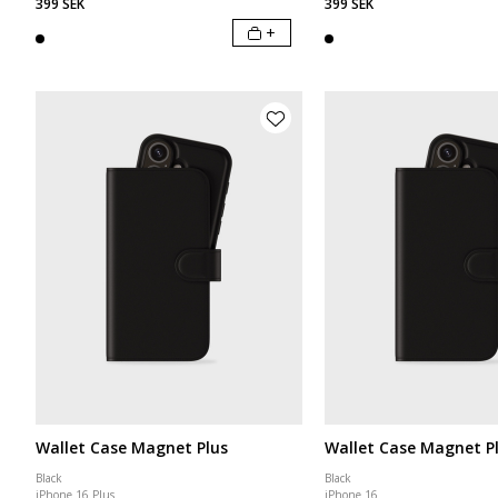
399 SEK
399 SEK
+
Wallet Case Magnet Plus
Wallet Case Magnet P
Black
Black
iPhone 16 Plus
iPhone 16