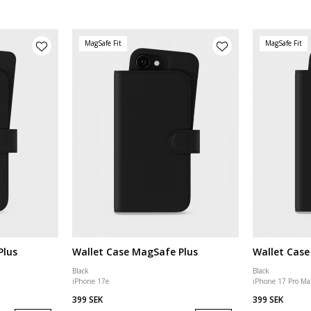
MagSafe Fit
MagSafe Fit
Plus
Wallet Case MagSafe Plus
Wallet Case
Black
Black
iPhone 17e
iPhone 17 Pro Ma
399 SEK
399 SEK