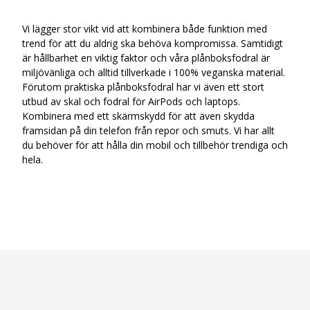
Vi lägger stor vikt vid att kombinera både funktion med
trend för att du aldrig ska behöva kompromissa. Samtidigt
är hållbarhet en viktig faktor och våra plånboksfodral är
miljövänliga och alltid tillverkade i 100% veganska material.
Förutom praktiska plånboksfodral har vi även ett stort
utbud av skal och fodral för AirPods och laptops.
Kombinera med ett skärmskydd för att även skydda
framsidan på din telefon från repor och smuts. Vi har allt
du behöver för att hålla din mobil och tillbehör trendiga och
hela.