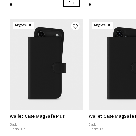
+
MagSafe Fit
MagSafe Fit
Wallet Case MagSafe Plus
Wallet Case MagSafe 
Black
Black
iPhone Air
iPhone 17