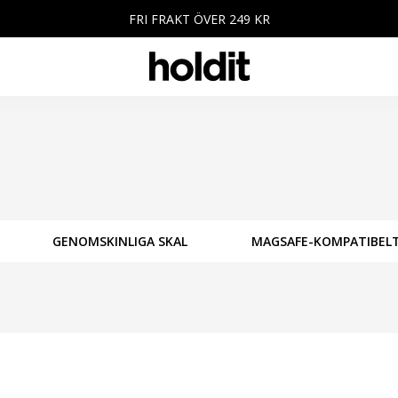
FRI FRAKT ÖVER 249 KR
GENOMSKINLIGA SKAL
MAGSAFE-KOMPATIBEL