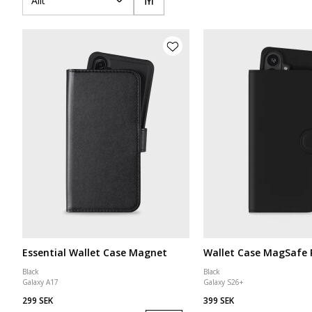
Allt
Essential Wallet Case Magnet
Wallet Case MagSafe 
Black
Black
Galaxy A17
Galaxy S26+
299 SEK
399 SEK