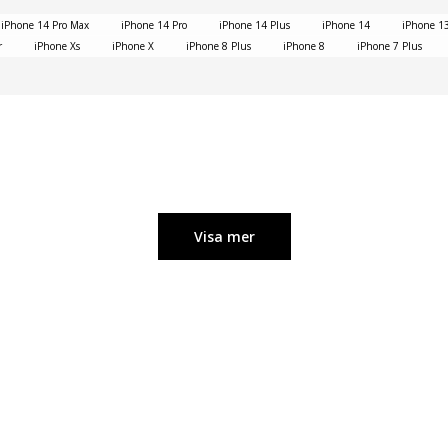
iPhone 14 Pro Max
iPhone 14 Pro
iPhone 14 Plus
iPhone 14
iPhone 1
r
iPhone Xs
iPhone X
iPhone 8 Plus
iPhone 8
iPhone 7 Plus
Visa mer