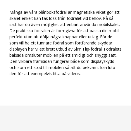
Många av våra plånboksfodral är magnetiska vilket gör att
skalet enkelt kan tas loss från fodralet vid behov. På så
sätt har du även möjlighet att enbart använda mobilskalet.
De praktiska fodralen är formgivna för att passa din mobil
perfekt utan att dölja några knappar eller uttag. För de
som vill ha ett tunnare fodral som fortfarande skyddar
displayen har vi ett brett utbud av Slim Flip-fodral. Fodralets
baksida omsluter mobilen på ett smidigt och snyggt sätt.
Den vikbara framsidan fungerar både som displayskydd
och som ett stöd till mobilen så att du bekvämt kan luta
den för att exempelvis titta på videos.