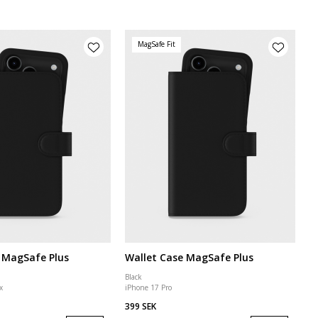
MagSafe Fit
 MagSafe Plus
Wallet Case MagSafe Plus
Black
x
iPhone 17 Pro
399 SEK