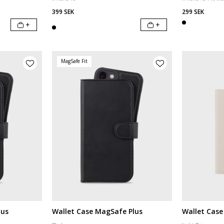
399 SEK
299 SEK
+
+
MagSafe Fit
lus
Wallet Case MagSafe Plus
Wallet Case