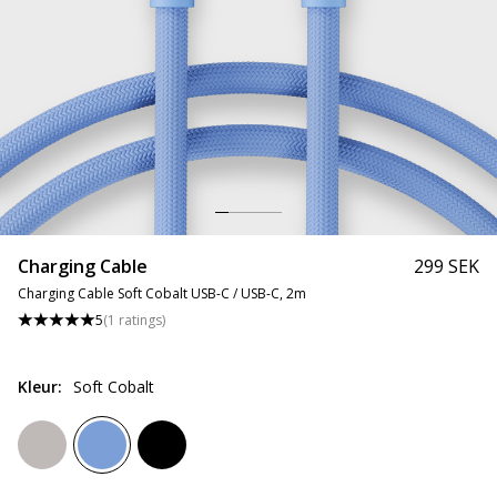
Charging Cable
299 SEK
Charging Cable Soft Cobalt USB-C / USB-C, 2m
5
(
1
ratings
)
Kleur
:
Soft Cobalt