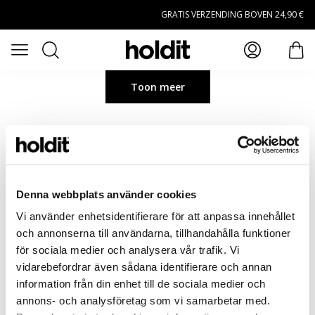
Naar hoofdinhoud gaan
GRATIS VERZENDING BOVEN 24,90 €
Zoeken
Open menu
arti
Toon meer
Denna webbplats använder cookies
Vi använder enhetsidentifierare för att anpassa innehållet
och annonserna till användarna, tillhandahålla funktioner
för sociala medier och analysera vår trafik. Vi
vidarebefordrar även sådana identifierare och annan
information från din enhet till de sociala medier och
annons- och analysföretag som vi samarbetar med.