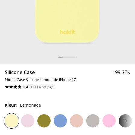
Silicone Case
199 SEK
Phone Case Silicone Lemonade iPhone 17
4.1
(
1114
ratings
)
Kleur
:
Lemonade