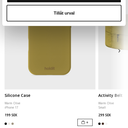
Tillåt urval
Silicone Case
Activity Belt
Warm Olive
Warm Olive
iPhone 17
Small
199 SEK
299 SEK
+