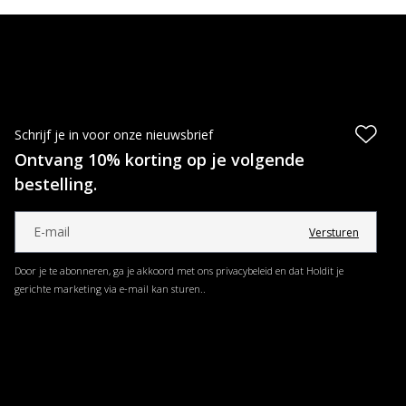
Schrijf je in voor onze nieuwsbrief
Ontvang 10% korting op je volgende
bestelling.
Versturen
Door je te abonneren, ga je akkoord met ons privacybeleid en dat Holdit je
gerichte marketing via e-mail kan sturen..