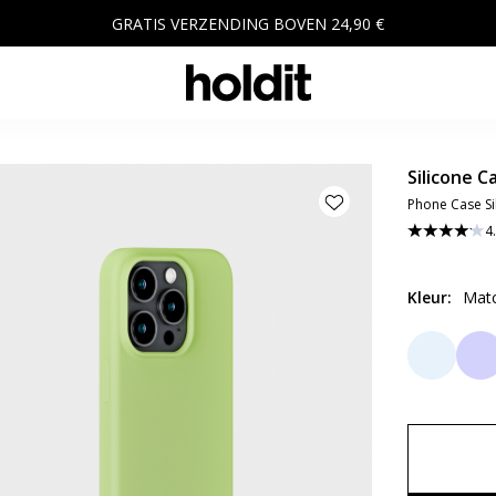
GRATIS VERZENDING BOVEN 24,90 €
Silicone C
Phone Case Si
4
Kleur
:
Mat