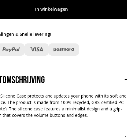
In winkelwagen
alingen & Snelle levering
!
tomschrijving
-
Silicone Case protects and updates your phone with its soft and
face. The product is made from 100% recycled, GRS-certified PC
te). The silicone case features a minimalist design and a grip-
ish that covers the volume buttons and edges.