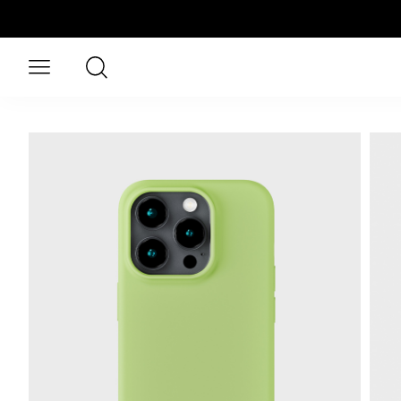
Naar hoofdinhoud gaan
Zoeken
Open menu