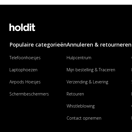
Populaire categorieën
Annuleren & retourneren
Telefoonhoesjes
Hulpcentrum
Laptophoezen
Mijn bestelling & Traceren
Airpods Hoesjes
Verzending & Levering
Schermbeschermers
Retouren
Whistleblowing
Contact opnemen