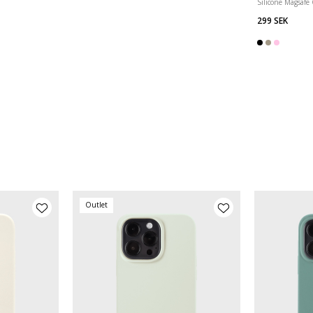
Silicone Magsafe
299 SEK
Outlet