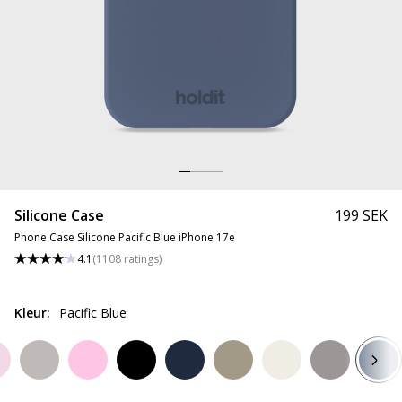
Silicone Case
199 SEK
Phone Case Silicone Pacific Blue iPhone 17e
4.1
(
1108
ratings
)
Kleur
:
Pacific Blue