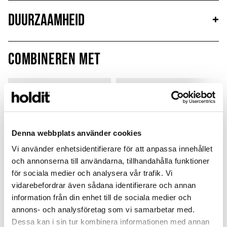
Duurzaamheid
+
Combineren met
Limited Edition
New in
MagSafe Fit
Denna webbplats använder cookies
Vi använder enhetsidentifierare för att anpassa innehållet
och annonserna till användarna, tillhandahålla funktioner
för sociala medier och analysera vår trafik. Vi
vidarebefordrar även sådana identifierare och annan
information från din enhet till de sociala medier och
annons- och analysföretag som vi samarbetar med.
Card Holder
Solid Silicone Case
Dessa kan i sin tur kombinera informationen med annan