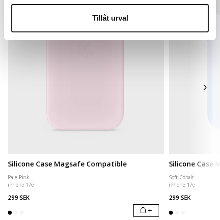
Tillåt urval
Silicone Case Magsafe Compatible
Silicone Case
Pale Pink
Soft Cobalt
iPhone 17e
iPhone 17e
299 SEK
299 SEK
+