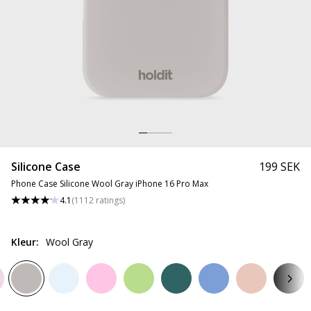
Silicone Case
199 SEK
Phone Case Silicone Wool Gray iPhone 16 Pro Max
4.1
(
1112
ratings
)
Kleur
:
Wool Gray