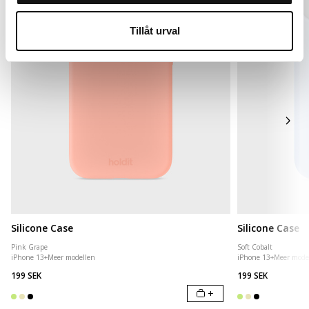
Tillåt urval
Silicone Case
Silicone Case
Pink Grape
Soft Cobalt
iPhone 13
+
Meer modellen
iPhone 13
+
Meer mode
199 SEK
199 SEK
+