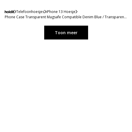
Telefoonhoesjes
iPhone 13 Hoesje
Phone Case Transparent Magsafe Compatible Denim Blue / Transparent
iPhone 13
Toon meer