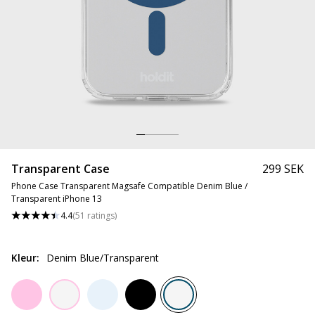
Transparent Case
299 SEK
Phone Case Transparent Magsafe Compatible Denim Blue /
Transparent iPhone 13
4.4
(
51
ratings
)
Kleur
:
Denim Blue/Transparent