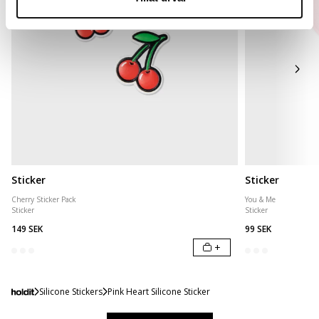
Sticker
Sticker
Cherry Sticker Pack
You & Me
Sticker
Sticker
149 SEK
99 SEK
+
Silicone Stickers
Pink Heart Silicone Sticker