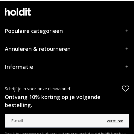
Populaire categorieën
Annuleren & retourneren
Informatie
Schrijf je in voor onze nieuwsbrief
Ontvang 10% korting op je volgende
bestelling.
Versturen
Door je te abonneren, ga je akkoord met ons privacybeleid en dat Holdit je gerichte