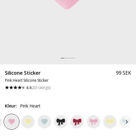
Silicone Sticker
99 SEK
Pink Heart Silicone Sticker
4.4
(
20
ratings
)
Kleur
:
Pink Heart