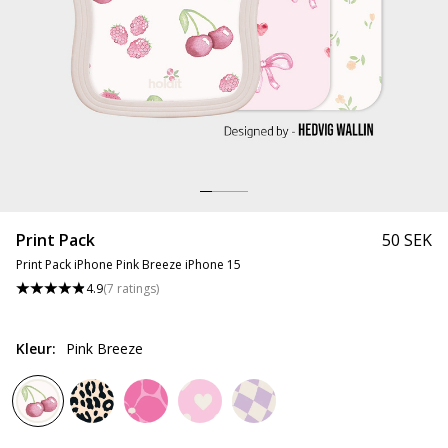
Print Pack
50 SEK
Print Pack iPhone Pink Breeze iPhone 15
4.9
(
7
ratings
)
Kleur
:
Pink Breeze