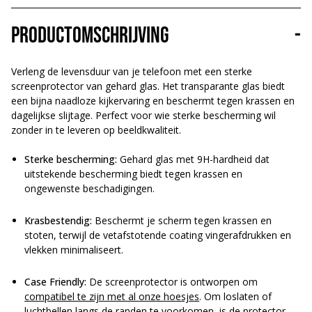
Productomschrijving
-
Verleng de levensduur van je telefoon met een sterke
screenprotector van gehard glas. Het transparante glas biedt
een bijna naadloze kijkervaring en beschermt tegen krassen en
dagelijkse slijtage. Perfect voor wie sterke bescherming wil
zonder in te leveren op beeldkwaliteit.
Sterke bescherming:
Gehard glas met 9H-hardheid dat
uitstekende bescherming biedt tegen krassen en
ongewenste beschadigingen.
Krasbestendig:
Beschermt je scherm tegen krassen en
stoten, terwijl de vetafstotende coating vingerafdrukken en
vlekken minimaliseert.
Case Friendly:
De screenprotector is ontworpen om
compatibel te zijn met al onze hoesjes
. Om loslaten of
luchtbellen langs de randen te voorkomen, is de protector