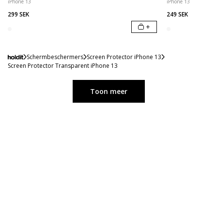
iPhone 13
iPhone 13
299 SEK
249 SEK
+
Schermbeschermers
Screen Protector iPhone 13
Screen Protector Transparent iPhone 13
Toon meer