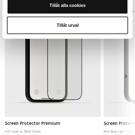
Tillåt alla cookies
Tillåt urval
Screen Protector Premium
Screen Protect
Full Cover w. Black Frame
Anti-Blue Light Glass