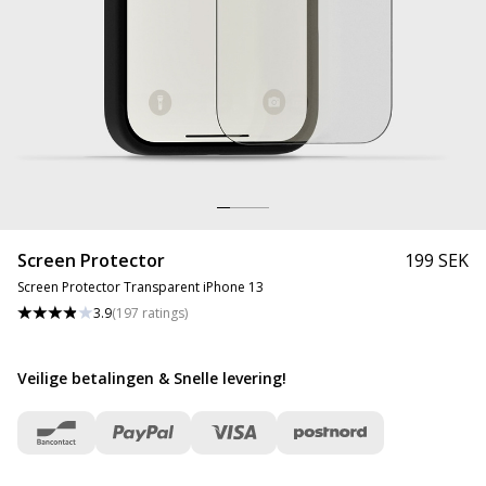
Screen Protector
199 SEK
Screen Protector Transparent iPhone 13
3.9
(
197
ratings
)
Veilige betalingen & Snelle levering
!