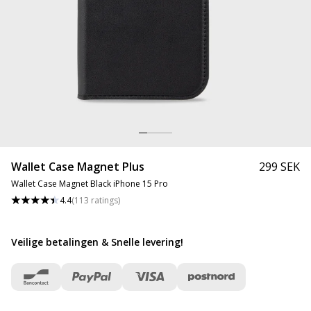
Wallet Case Magnet Plus
299 SEK
Wallet Case Magnet Black iPhone 15 Pro
4.4
(
113
ratings
)
Veilige betalingen & Snelle levering
!