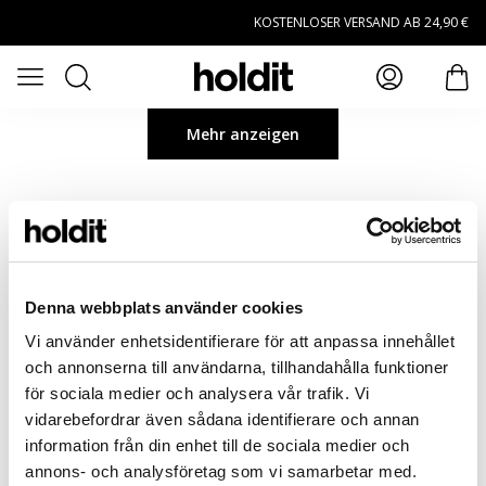
Zum Hauptinhalt springen
KOSTENLOSER VERSAND AB 24,90 €
Suchen
Menü öffnen
Art
Mehr anzeigen
Denna webbplats använder cookies
Vi använder enhetsidentifierare för att anpassa innehållet
och annonserna till användarna, tillhandahålla funktioner
för sociala medier och analysera vår trafik. Vi
vidarebefordrar även sådana identifierare och annan
information från din enhet till de sociala medier och
annons- och analysföretag som vi samarbetar med.