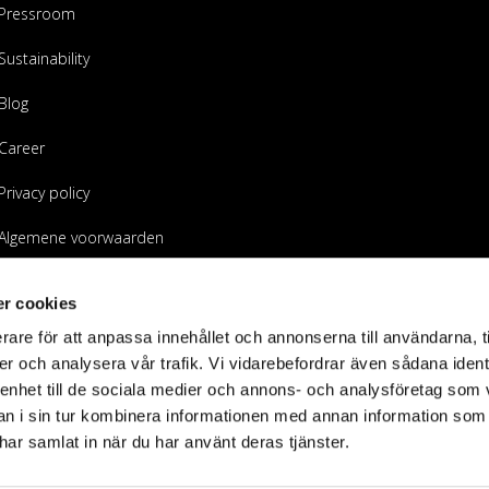
Pressroom
Sustainability
Blog
Career
Privacy policy
Algemene voorwaarden
Word wederverkoper
r cookies
rare för att anpassa innehållet och annonserna till användarna, t
er och analysera vår trafik. Vi vidarebefordrar även sådana ident
 enhet till de sociala medier och annons- och analysföretag som 
 i sin tur kombinera informationen med annan information som
e har samlat in när du har använt deras tjänster.