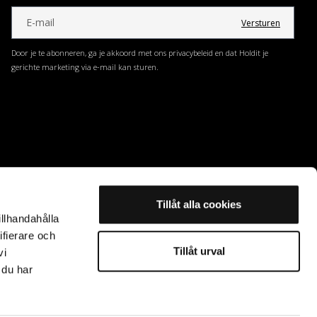
Versturen
Door je te abonneren, ga je akkoord met ons privacybeleid en dat Holdit je
gerichte marketing via e-mail kan sturen.
Tillåt alla cookies
illhandahålla
ifierare och
Tillåt urval
vi
 du har