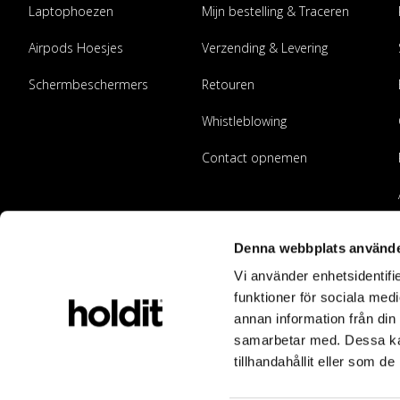
Laptophoezen
Mijn bestelling & Traceren
Airpods Hoesjes
Verzending & Levering
Schermbeschermers
Retouren
Whistleblowing
Contact opnemen
Denna webbplats använde
Vi använder enhetsidentifie
funktioner för sociala medi
annan information från din
samarbetar med. Dessa kan
tillhandahållit eller som d