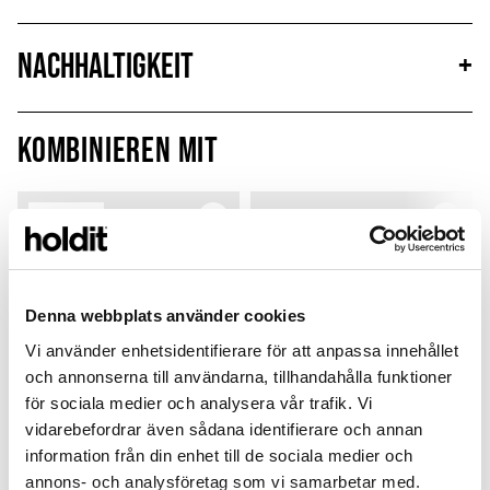
Nachhaltigkeit
+
Kombinieren mit
MagSafe Fit
Denna webbplats använder cookies
Vi använder enhetsidentifierare för att anpassa innehållet
och annonserna till användarna, tillhandahålla funktioner
för sociala medier och analysera vår trafik. Vi
vidarebefordrar även sådana identifierare och annan
information från din enhet till de sociala medier och
annons- och analysföretag som vi samarbetar med.