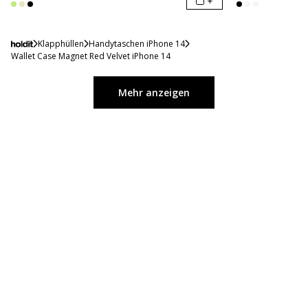
+
Klapphüllen
Handytaschen iPhone 14
Wallet Case Magnet Red Velvet iPhone 14
Mehr anzeigen