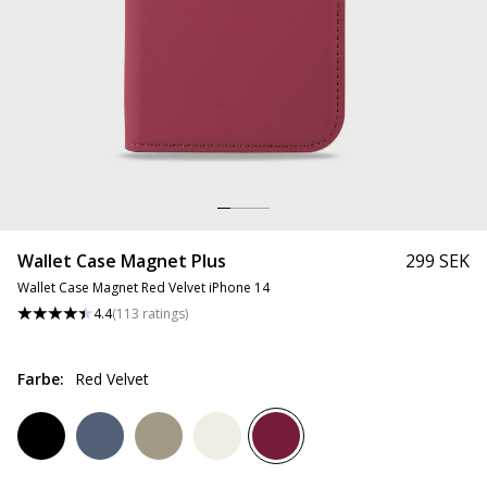
Wallet Case Magnet Plus
299 SEK
Wallet Case Magnet Red Velvet iPhone 14
4.4
(
113
ratings
)
Farbe
:
Red Velvet