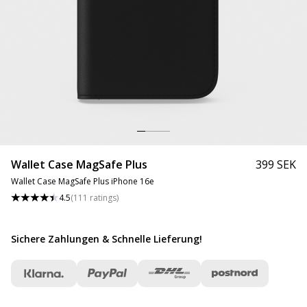
Wallet Case MagSafe Plus
399 SEK
Wallet Case MagSafe Plus iPhone 16e
4.5
(
111
ratings
)
Sichere Zahlungen & Schnelle Lieferung
!