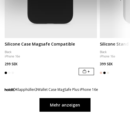
Silicone Case Magsafe Compatible
Silicone Stand
Black
Black
iPhone 16e
iPhone 16e
299 SEK
399 SEK
+
Klapphüllen
Wallet Case MagSafe Plus iPhone 16e
Mehr anzeigen