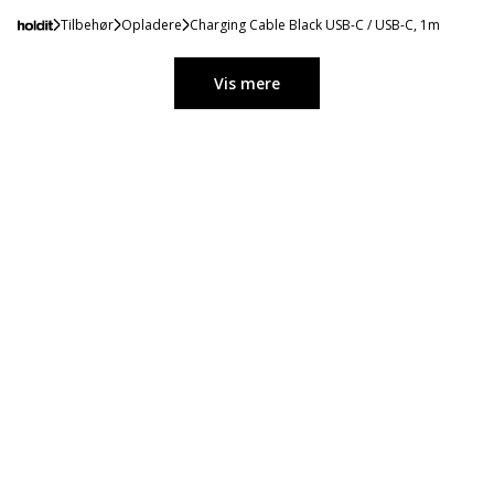
Tilbehør
Opladere
Charging Cable Black USB-C / USB-C, 1m
Vis mere