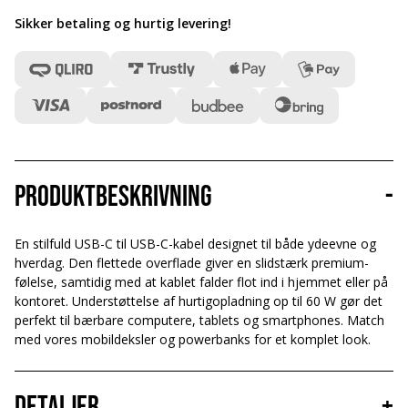
Sikker betaling og hurtig levering
!
Produktbeskrivning
-
En stilfuld USB-C til USB-C-kabel designet til både ydeevne og
hverdag. Den flettede overflade giver en slidstærk premium-
følelse, samtidig med at kablet falder flot ind i hjemmet eller på
kontoret. Understøttelse af hurtigopladning op til 60 W gør det
perfekt til bærbare computere, tablets og smartphones. Match
med vores mobildeksler og powerbanks for et komplet look.
Detaljer
+