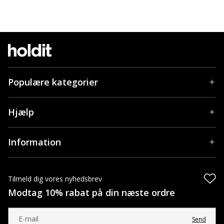
Populære kategorier
Hjælp
Information
Tilmeld dig vores nyhedsbrev
Modtag 10% rabat på din næste ordre
Send