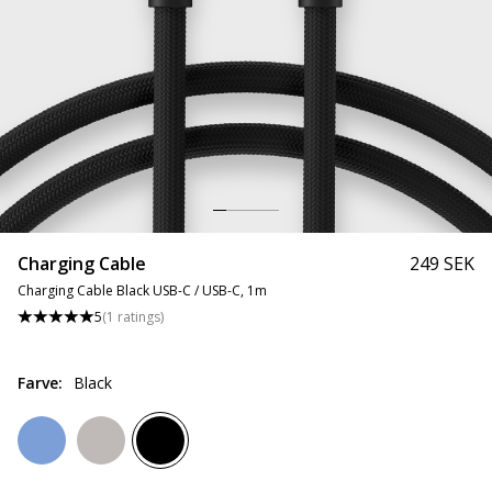
Charging Cable
249 SEK
Charging Cable Black USB-C / USB-C, 1m
5
(
1
ratings
)
Farve
:
Black