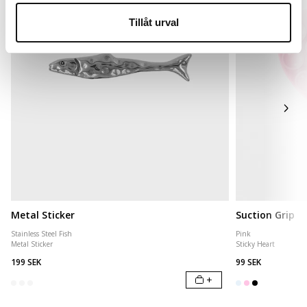
Tillåt urval
Metal Sticker
Suction Grip
Stainless Steel Fish
Pink
Metal Sticker
Sticky Heart
199 SEK
99 SEK
+