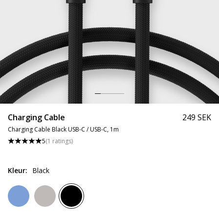
Charging Cable
249 SEK
Charging Cable Black USB-C / USB-C, 1m
5
(
1
ratings
)
Kleur
:
Black