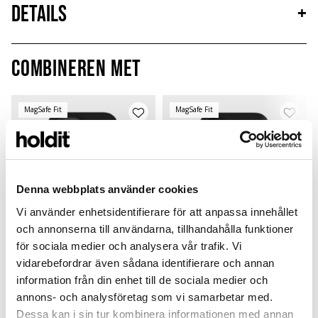
Details
+
Combineren met
MagSafe Fit
MagSafe Fit
Denna webbplats använder cookies
Vi använder enhetsidentifierare för att anpassa innehållet
och annonserna till användarna, tillhandahålla funktioner
för sociala medier och analysera vår trafik. Vi
vidarebefordrar även sådana identifierare och annan
information från din enhet till de sociala medier och
Silicone Case Magsafe
Silicone Case Magsafe
annons- och analysföretag som vi samarbetar med.
Compatible
Compatible
Dessa kan i sin tur kombinera informationen med annan