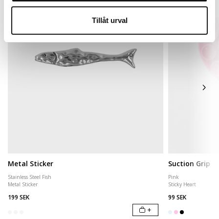
Tillåt urval
Metal Sticker
Suction Grip
Stainless Steel Fish
Pink
Metal Sticker
Sticky Heart
199 SEK
99 SEK
+