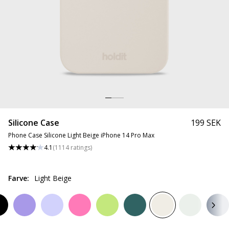
Silicone Case
199 SEK
Phone Case Silicone Light Beige iPhone 14 Pro Max
4.1
(
1114
ratings
)
Farve
:
Light Beige