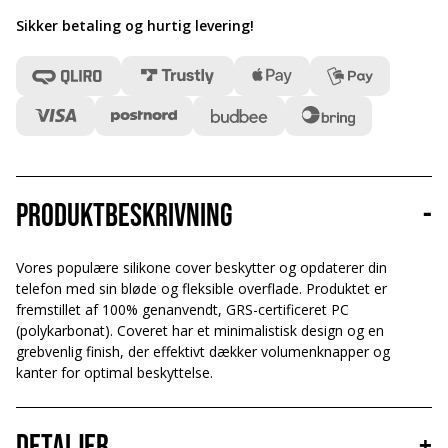
Sikker betaling og hurtig levering
!
Produktbeskrivning
-
Vores populære silikone cover beskytter og opdaterer din
telefon med sin bløde og fleksible overflade. Produktet er
fremstillet af 100% genanvendt, GRS-certificeret PC
(polykarbonat). Coveret har et minimalistisk design og en
grebvenlig finish, der effektivt dækker volumenknapper og
kanter for optimal beskyttelse.
Detaljer
+