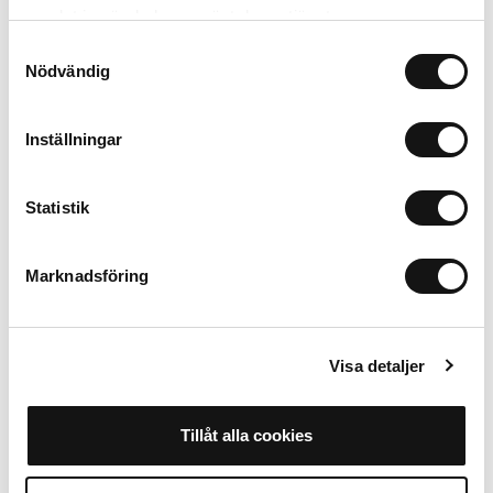
samlat in när du har använt deras tjänster.
Outlet
Samtyckesval
Nödvändig
Inställningar
Statistik
Marknadsföring
Visa detaljer
Tillåt alla cookies