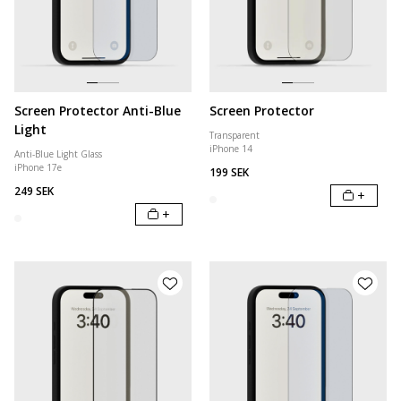
Screen Protector Anti-Blue
Screen Protector
Light
Transparent
iPhone 14
Anti-Blue Light Glass
iPhone 17e
199 SEK
249 SEK
+
+