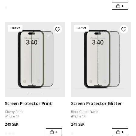
+
Outlet
Outlet
Screen Protector Print
Screen Protector Glitter
Cherry Print
Black Glitter Frame
iPhone 14
iPhone 14
249 SEK
249 SEK
+
+