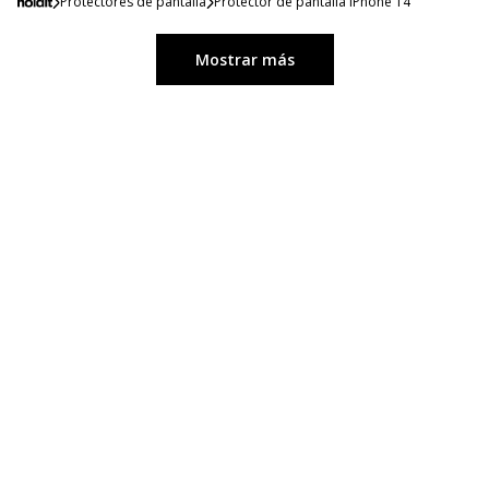
Protectores de pantalla
Protector de pantalla iPhone 14
Mostrar más