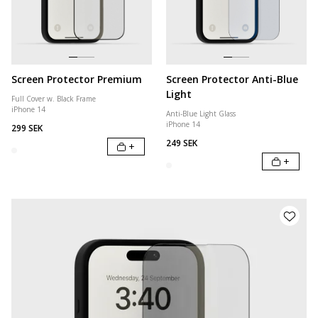
Screen Protector Premium
Screen Protector Anti-Blue
Light
Full Cover w. Black Frame
iPhone 14
Anti-Blue Light Glass
iPhone 14
299 SEK
249 SEK
+
+