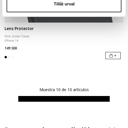
Tillåt urval
Lens Protector
Pink Glitter Frame
iPhone 14
149 SEK
+
Muestra
10
de
10
artículos