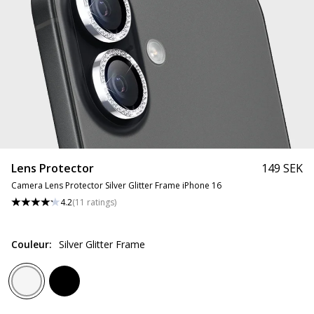
Lens Protector
149 SEK
Camera Lens Protector Silver Glitter Frame iPhone 16
4.2
(
11
ratings
)
Couleur
:
Silver Glitter Frame