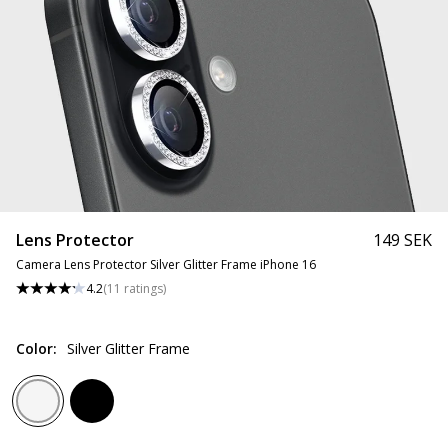
Lens Protector
149 SEK
Camera Lens Protector Silver Glitter Frame iPhone 16
4.2
(
11
ratings
)
Color
:
Silver Glitter Frame