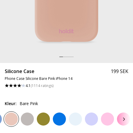
Silicone Case
199 SEK
Phone Case Silicone Bare Pink iPhone 14
4.1
(
1114
ratings
)
Kleur
:
Bare Pink