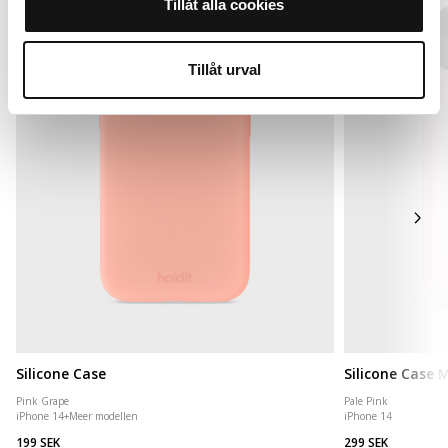
Tillåt alla cookies
Tillåt urval
Silicone Case
Silicone Case
Pink Grape
Pale Pink
iPhone 14
+
Meer modellen
iPhone 14
199 SEK
299 SEK