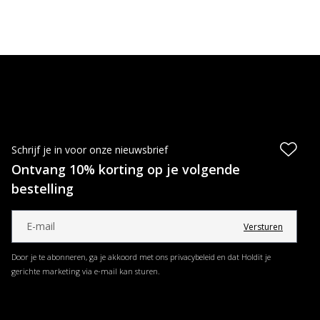
Schrijf je in voor onze nieuwsbrief
Ontvang 10% korting op je volgende
bestelling
Versturen
Door je te abonneren, ga je akkoord met ons privacybeleid en dat Holdit je
gerichte marketing via e-mail kan sturen.