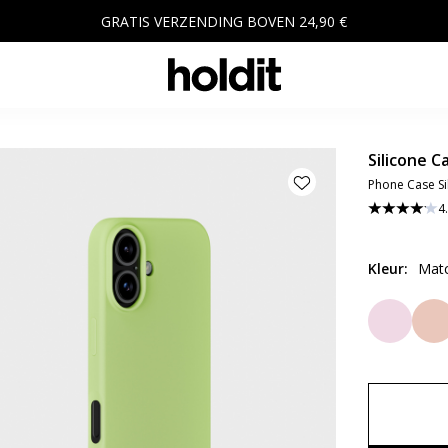
GRATIS VERZENDING BOVEN 24,90 €
Silicone C
Phone Case Si
4
Kleur
:
Mat