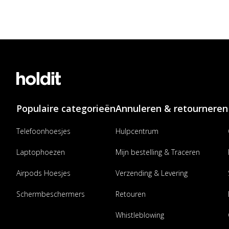
Populaire categorieën
Annuleren & retourneren
Telefoonhoesjes
Hulpcentrum
Laptophoezen
Mijn bestelling & Traceren
Airpods Hoesjes
Verzending & Levering
Schermbeschermers
Retouren
Whistleblowing