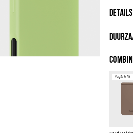
Details
Duurza
Combin
MagSafe Fit