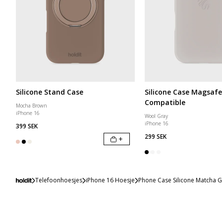
Silicone Stand Case
Silicone Case Magsafe
Compatible
Mocha Brown
iPhone 16
Wool Gray
iPhone 16
399 SEK
299 SEK
+
Telefoonhoesjes
iPhone 16 Hoesje
Phone Case Silicone Matcha 