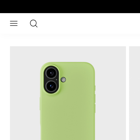
Naar hoofdinhoud gaan
Zoeken
Open menu