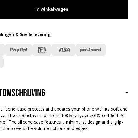
In winkelwagen
alingen & Snelle levering
!
tomschrijving
-
Silicone Case protects and updates your phone with its soft and
face. The product is made from 100% recycled, GRS-certified PC
te). The silicone case features a minimalist design and a grip-
ish that covers the volume buttons and edges.