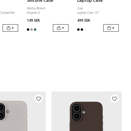
r
Silicone Case
Laptop Case
Mocha Brown
Cow
 Compatible
Airpods 4
Laptop Case 14"
149 SEK
499 SEK
+
+
+