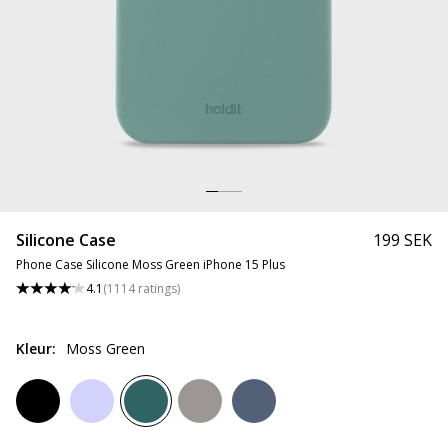
Silicone Case
199 SEK
Phone Case Silicone Moss Green iPhone 15 Plus
4.1
(
1114
ratings
)
Kleur
:
Moss Green