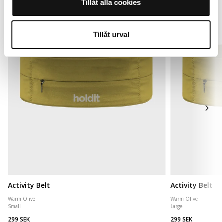
Tillåt alla cookies
Tillåt urval
Activity Belt
Activity Belt
Warm Olive
Warm Olive
Small
Large
299 SEK
299 SEK