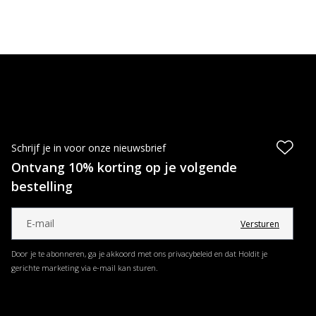
Schrijf je in voor onze nieuwsbrief
Ontvang 10% korting op je volgende
bestelling
Versturen
Door je te abonneren, ga je akkoord met ons privacybeleid en dat Holdit je
gerichte marketing via e-mail kan sturen.