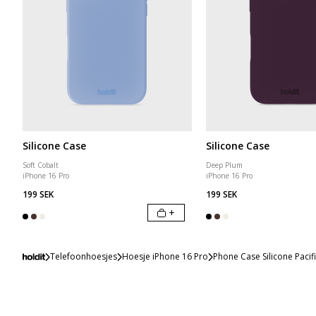
Silicone Case
Silicone Case
Soft Cobalt
Deep Plum
iPhone 16 Pro
iPhone 16 Pro
199 SEK
199 SEK
+
Telefoonhoesjes
Hoesje iPhone 16 Pro
Phone Case Silicone Pacif