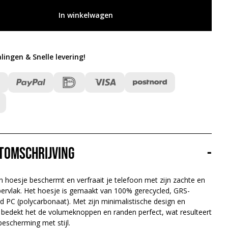
In winkelwagen
alingen & Snelle levering
!
tomschrijving
-
n hoesje beschermt en verfraait je telefoon met zijn zachte en
pervlak. Het hoesje is gemaakt van 100% gerecycled, GRS-
rd PC (polycarbonaat). Met zijn minimalistische design en
p bedekt het de volumeknoppen en randen perfect, wat resulteert
bescherming met stijl.