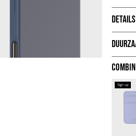
Details
Duurza
Combin
Sign up