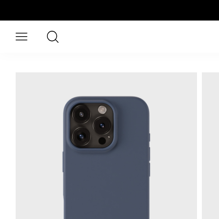
Naar hoofdinhoud gaan
Zoeken
Open menu