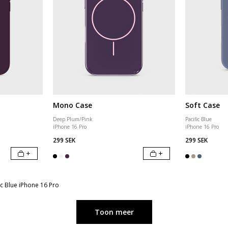
Mono Case
Soft Case
Deep Plum/Pink
Pacific Blue
iPhone 16 Pro
iPhone 16 Pro
299 SEK
299 SEK
+
+
ic Blue iPhone 16 Pro
Toon meer