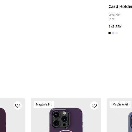
Card Holde
Lavender
Tape
149 SEK
MagSafe Fit
MagSafe Fit