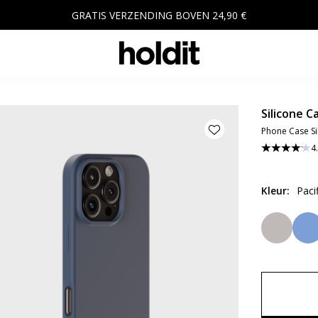
GRATIS VERZENDING BOVEN 24,90 €
Silicone C
Phone Case Sil
4
Kleur
:
Paci