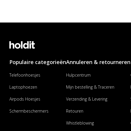
Populaire categorieën
Annuleren & retourneren
Telefoonhoesjes
Hulpcentrum
Laptophoezen
Mijn bestelling & Traceren
Airpods Hoesjes
Verzending & Levering
Schermbeschermers
Retouren
Whistleblowing