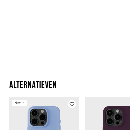
Alternatieven
New in