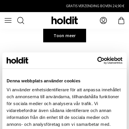
Naar hoofdinhoud gaan
GRATIS VERZENDING BOVEN 24,90 €
Zoeken
Open menu
arti
Toon meer
Denna webbplats använder cookies
Vi använder enhetsidentifierare för att anpassa innehållet
och annonserna till användarna, tillhandahålla funktioner
för sociala medier och analysera vår trafik. Vi
vidarebefordrar även sådana identifierare och annan
information från din enhet till de sociala medier och
annons- och analysföretag som vi samarbetar med.