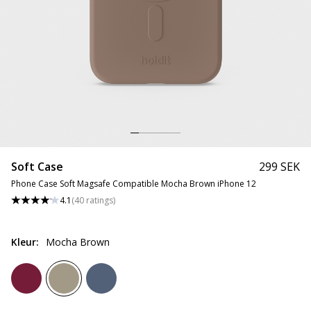
Soft Case
299 SEK
Phone Case Soft Magsafe Compatible Mocha Brown iPhone 12
4.1
(
40
ratings
)
Kleur
:
Mocha Brown