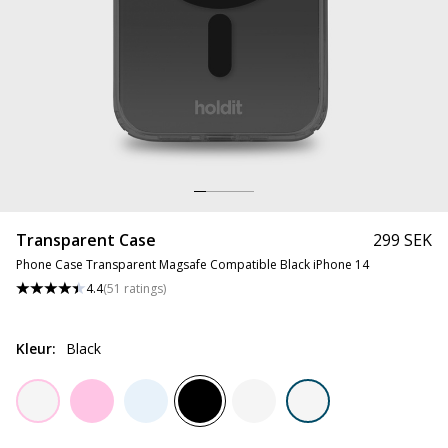
Transparent Case
299 SEK
Phone Case Transparent Magsafe Compatible Black iPhone 14
4.4
(
51
ratings
)
Kleur
:
Black