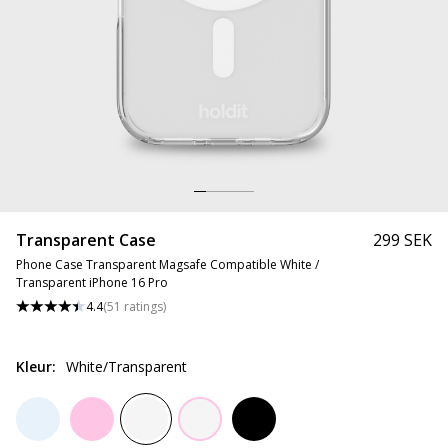
Transparent Case
299 SEK
Phone Case Transparent Magsafe Compatible White /
Transparent iPhone 16 Pro
4.4
(
51
ratings
)
Kleur
:
White/Transparent