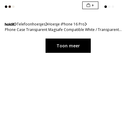
+
Telefoonhoesjes
Hoesje iPhone 16 Pro
Phone Case Transparent Magsafe Compatible White / Transparent
iPhone 16 Pro
Toon meer