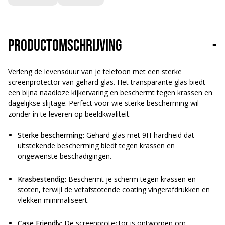
Productomschrijving
-
Verleng de levensduur van je telefoon met een sterke
screenprotector van gehard glas. Het transparante glas biedt
een bijna naadloze kijkervaring en beschermt tegen krassen en
dagelijkse slijtage. Perfect voor wie sterke bescherming wil
zonder in te leveren op beeldkwaliteit.
Sterke bescherming:
Gehard glas met 9H-hardheid dat
uitstekende bescherming biedt tegen krassen en
ongewenste beschadigingen.
Krasbestendig:
Beschermt je scherm tegen krassen en
stoten, terwijl de vetafstotende coating vingerafdrukken en
vlekken minimaliseert.
Case Friendly:
De screenprotector is ontworpen om