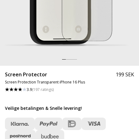
Screen Protector
199 SEK
Screen Protection Transparent iPhone 16 Plus
3.9
(
197
ratings
)
Veilige betalingen & Snelle levering
!