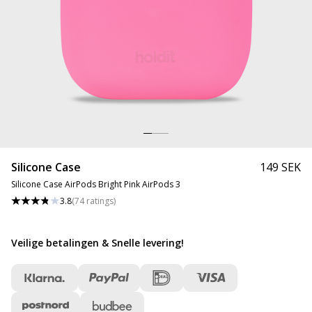
Silicone Case
149 SEK
Silicone Case AirPods Bright Pink AirPods 3
3.8
(
74
ratings
)
Veilige betalingen & Snelle levering
!