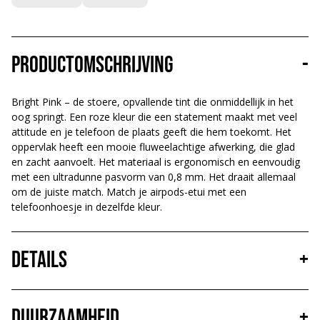
Productomschrijving
-
Bright Pink – de stoere, opvallende tint die onmiddellijk in het
oog springt. Een roze kleur die een statement maakt met veel
attitude en je telefoon de plaats geeft die hem toekomt. Het
oppervlak heeft een mooie fluweelachtige afwerking, die glad
en zacht aanvoelt. Het materiaal is ergonomisch en eenvoudig
met een ultradunne pasvorm van 0,8 mm. Het draait allemaal
om de juiste match. Match je airpods-etui met een
telefoonhoesje in dezelfde kleur.
Details
+
Duurzaamheid
+