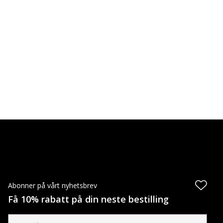
Abonner på vårt nyhetsbrev
Få 10% rabatt på din neste bestilling