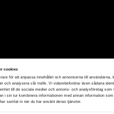
r cookies
rare för att anpassa innehållet och annonserna till användarna, t
er och analysera vår trafik. Vi vidarebefordrar även sådana ident
 enhet till de sociala medier och annons- och analysföretag som 
 i sin tur kombinera informationen med annan information som
e har samlat in när du har använt deras tjänster.
©2023 Holdit AB