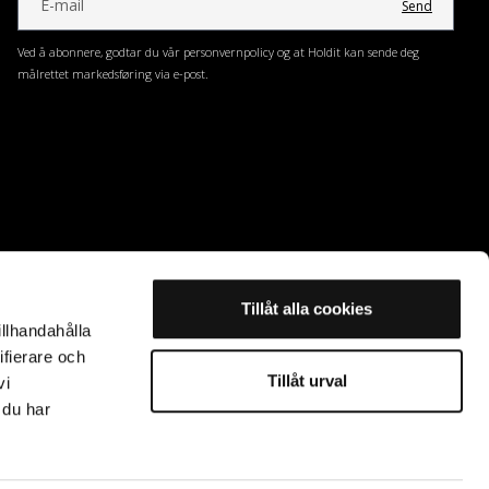
Send
Ved å abonnere, godtar du vår personvernpolicy og at Holdit kan sende deg
målrettet markedsføring via e-post.
Tillåt alla cookies
illhandahålla
ifierare och
Tillåt urval
vi
 du har