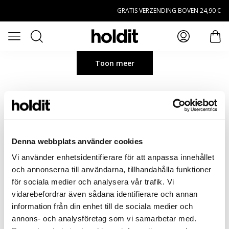
Naar hoofdinhoud gaan
GRATIS VERZENDING BOVEN 24,90 €
Zoeken
Open menu
arti
Toon meer
Denna webbplats använder cookies
Vi använder enhetsidentifierare för att anpassa innehållet
och annonserna till användarna, tillhandahålla funktioner
för sociala medier och analysera vår trafik. Vi
vidarebefordrar även sådana identifierare och annan
information från din enhet till de sociala medier och
annons- och analysföretag som vi samarbetar med.