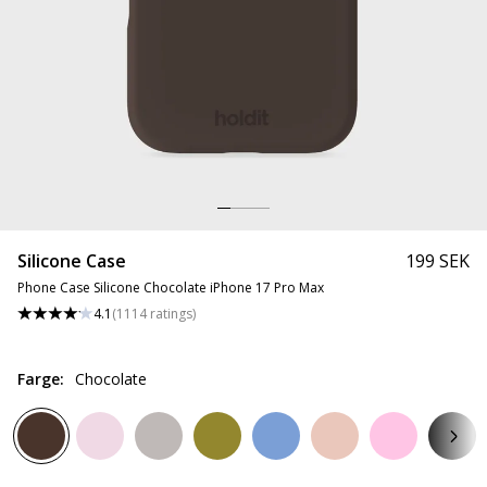
Silicone Case
199 SEK
Phone Case Silicone Chocolate iPhone 17 Pro Max
4.1
(
1114
ratings
)
Farge
:
Chocolate