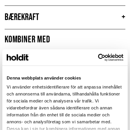
Bærekraft
+
Kombiner med
MagSafe Fit
Denna webbplats använder cookies
Vi använder enhetsidentifierare för att anpassa innehållet
och annonserna till användarna, tillhandahålla funktioner
för sociala medier och analysera vår trafik. Vi
vidarebefordrar även sådana identifierare och annan
information från din enhet till de sociala medier och
annons- och analysföretag som vi samarbetar med.
Dessa kan i sin tur kombinera informationen med annan
Card Holder
Silicone Case