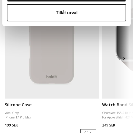
Tillåt urval
Silicone Case
Watch Band Si
Wool Gray
Chocolate 155-210 m
iPhone 17 Pro Max
For Apple Watch 42*
199 SEK
249 SEK
+