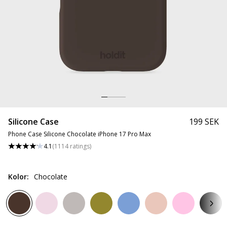
Silicone Case
199 SEK
Phone Case Silicone Chocolate iPhone 17 Pro Max
4.1
(
1114
ratings
)
Kolor
:
Chocolate