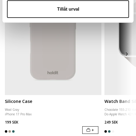
Tillåt urval
Silicone Case
Watch Band Si
Wool Gray
Chocolate 155-210 m
iPhone 17 Pro Max
Do Apple Watch 42*/
199 SEK
249 SEK
+