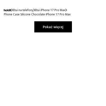
Etui na telefony
Etui iPhone 17 Pro Max
Phone Case Silicone Chocolate iPhone 17 Pro Max
Pokaż więcej