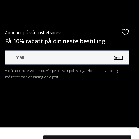
Abonner på vårt nyhetsbrev
Få 10% rabatt på din neste bestilling
Send
Ved å abonnere, godtar du vår personvernpolicy og at Holdit kan sende deg
målrettet markedsføring via e-post.