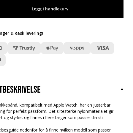
Legg i handlekurv
inger & Rask levering
!
tbeskrivelse
-
lokkebånd, kompatibelt med Apple Watch, har en justerbar
ing for perfekt passform. Det slitesterke nylonmaterialet gir
 og styrke, og finnes i flere farger som passer din stil.
elsesguide nedenfor for å finne hvilken modell som passer