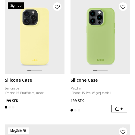
Sign up
Silicone Case
Silicone Case
Lemonade
Matcha
iPhone 15 Pro
+
Więcej modeli
iPhone 15 Pro
+
Więcej modeli
199 SEK
199 SEK
+
MagSafe Fit