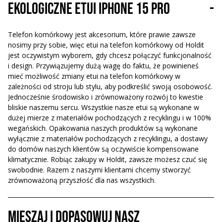
Ekologiczne etui iPhone 15 Pro
-
Telefon komórkowy jest akcesorium, które prawie zawsze
nosimy przy sobie, więc etui na telefon komórkowy od Holdit
jest oczywistym wyborem, gdy chcesz połączyć funkcjonalność
i design. Przywiązujemy dużą wagę do faktu, że powinieneś
mieć możliwość zmiany etui na telefon komórkowy w
zależności od stroju lub stylu, aby podkreślić swoją osobowość.
Jednocześnie środowisko i zrównoważony rozwój to kwestie
bliskie naszemu sercu. Wszystkie nasze etui są wykonane w
dużej mierze z materiałów pochodzących z recyklingu i w 100%
wegańskich. Opakowania naszych produktów są wykonane
wyłącznie z materiałów pochodzących z recyklingu, a dostawy
do domów naszych klientów są oczywiście kompensowane
klimatycznie. Robiąc zakupy w Holdit, zawsze możesz czuć się
swobodnie. Razem z naszymi klientami chcemy stworzyć
zrównoważoną przyszłość dla nas wszystkich.
Mieszaj i dopasowuj nasz