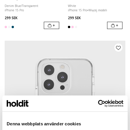
Denim Blue/Transparent
White
iPhone 15 Pro
iPhone 15 Pro
+
Więcej modeli
299 SEK
299 SEK
+
+
Denna webbplats använder cookies