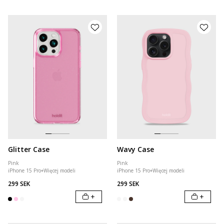
Glitter Case
Wavy Case
Pink
Pink
iPhone 15 Pro
+
Więcej modeli
iPhone 15 Pro
+
Więcej modeli
299 SEK
299 SEK
+
+