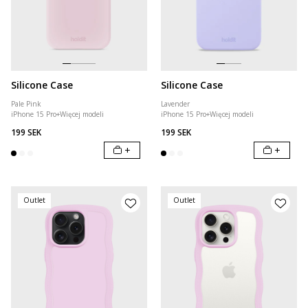
Silicone Case
Silicone Case
Pale Pink
Lavender
iPhone 15 Pro
+
Więcej modeli
iPhone 15 Pro
+
Więcej modeli
199 SEK
199 SEK
+
+
Outlet
Outlet