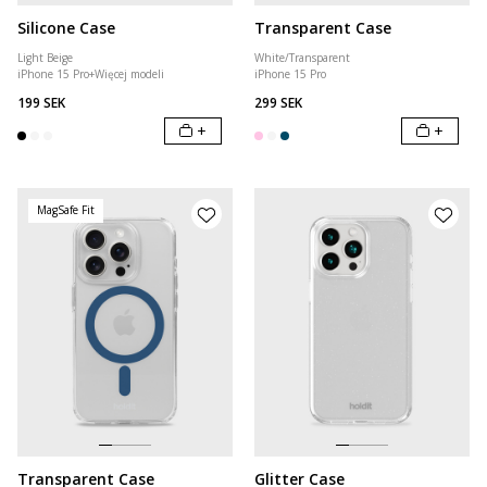
Silicone Case
Transparent Case
Light Beige
White/Transparent
iPhone 15 Pro
+
Więcej modeli
iPhone 15 Pro
199 SEK
299 SEK
+
+
MagSafe Fit
Transparent Case
Glitter Case