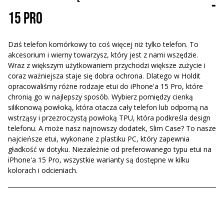
-
15 Pro
Dziś telefon komórkowy to coś więcej niż tylko telefon. To
akcesorium i wierny towarzysz, który jest z nami wszędzie.
Wraz z większym użytkowaniem przychodzi większe zużycie i
coraz ważniejsza staje się dobra ochrona. Dlatego w Holdit
opracowaliśmy różne rodzaje etui do iPhone'a 15 Pro, które
chronią go w najlepszy sposób. Wybierz pomiędzy cienką
silikonową powłoką, która otacza cały telefon lub odporną na
wstrząsy i przezroczystą powłoką TPU, która podkreśla design
telefonu. A może nasz najnowszy dodatek, Slim Case? To nasze
najcieńsze etui, wykonane z plastiku PC, który zapewnia
gładkość w dotyku. Niezależnie od preferowanego typu etui na
iPhone'a 15 Pro, wszystkie warianty są dostępne w kilku
kolorach i odcieniach.