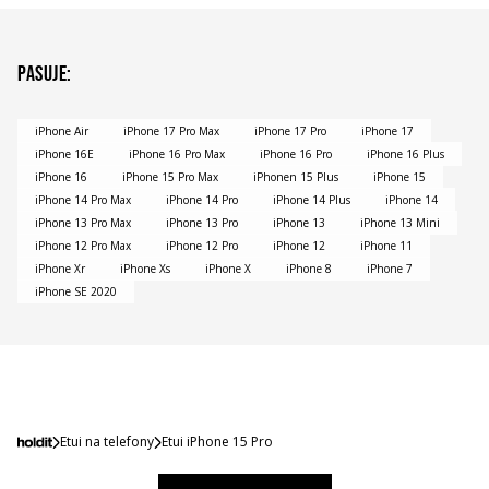
Pasuje
:
iPhone Air
iPhone 17 Pro Max
iPhone 17 Pro
iPhone 17
iPhone 16E
iPhone 16 Pro Max
iPhone 16 Pro
iPhone 16 Plus
iPhone 16
iPhone 15 Pro Max
iPhonen 15 Plus
iPhone 15
iPhone 14 Pro Max
iPhone 14 Pro
iPhone 14 Plus
iPhone 14
iPhone 13 Pro Max
iPhone 13 Pro
iPhone 13
iPhone 13 Mini
iPhone 12 Pro Max
iPhone 12 Pro
iPhone 12
iPhone 11
iPhone Xr
iPhone Xs
iPhone X
iPhone 8
iPhone 7
iPhone SE 2020
Etui na telefony
Etui iPhone 15 Pro