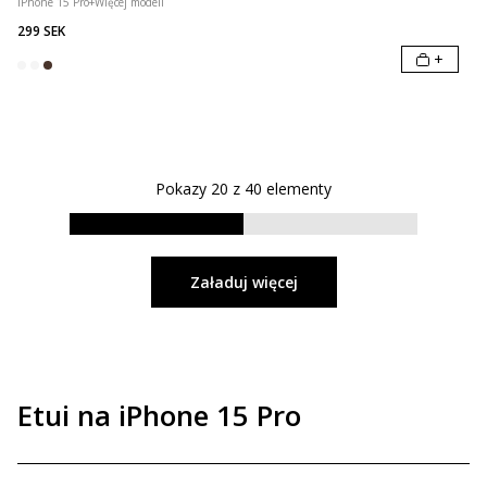
iPhone 15 Pro
+
Więcej modeli
299 SEK
+
Pokazy
20
z
40
elementy
Załaduj więcej
Etui na iPhone 15 Pro