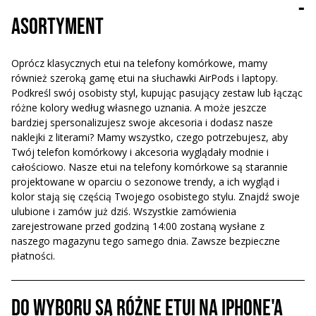
-
asortyment
Oprócz klasycznych etui na telefony komórkowe, mamy
również szeroką gamę etui na słuchawki AirPods i laptopy.
Podkreśl swój osobisty styl, kupując pasujący zestaw lub łącząc
różne kolory według własnego uznania. A może jeszcze
bardziej spersonalizujesz swoje akcesoria i dodasz nasze
naklejki z literami? Mamy wszystko, czego potrzebujesz, aby
Twój telefon komórkowy i akcesoria wyglądały modnie i
całościowo. Nasze etui na telefony komórkowe są starannie
projektowane w oparciu o sezonowe trendy, a ich wygląd i
kolor stają się częścią Twojego osobistego stylu. Znajdź swoje
ulubione i zamów już dziś. Wszystkie zamówienia
zarejestrowane przed godziną 14:00 zostaną wysłane z
naszego magazynu tego samego dnia. Zawsze bezpieczne
płatności.
Do wyboru są różne etui na iPhone'a