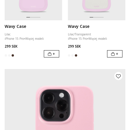
Wavy Case
Wavy Case
Lilac
Lilac/Transparent
iPhone 15 Pro
+
Więcej modeli
iPhone 15 Pro
+
Więcej modeli
299 SEK
299 SEK
+
+