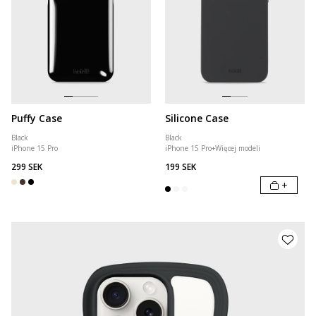
Puffy Case
Silicone Case
Black
Black
iPhone 15 Pro
iPhone 15 Pro
+
Więcej modeli
299 SEK
199 SEK
+