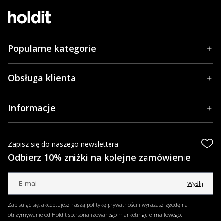
Popularne kategorie
Obsługa klienta
Informacje
Zapisz się do naszego newslettera
Odbierz 10% zniżki na kolejne zamówienie
Wyślij
Zapisując się, akceptujesz naszą politykę prywatności i wyrażasz zgodę na
otrzymywanie od Holdit spersonalizowanego marketingu e-mailowego.