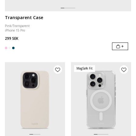
Transparent Case
Pink/Transparent
iPhone 15 Pro
299 SEK
+
MagSafe Fit