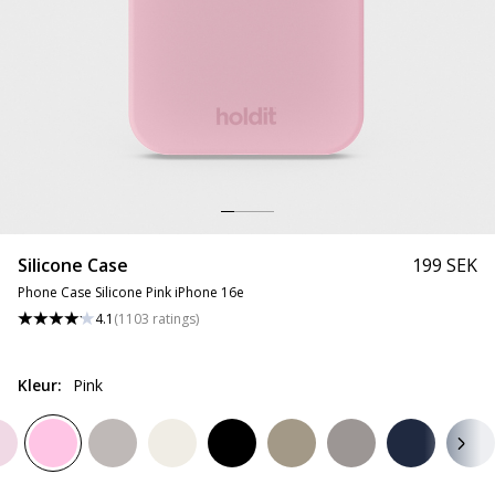
Silicone Case
199 SEK
Phone Case Silicone Pink iPhone 16e
4.1
(
1103
ratings
)
Kleur
:
Pink