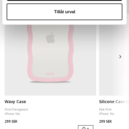
Tillåt urval
Wavy Case
Silicone Case
Pink/Transparent
Pale Pink
iPhone 16e
iPhone 16e
299 SEK
299 SEK
+