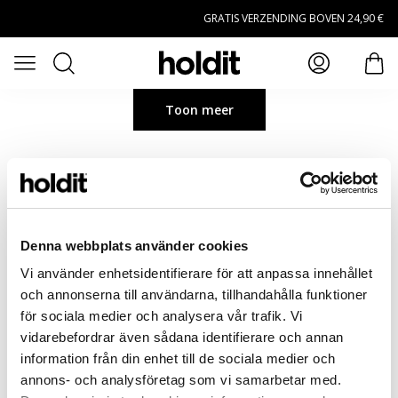
Naar hoofdinhoud gaan
GRATIS VERZENDING BOVEN 24,90 €
Zoeken
Open menu
arti
Toon meer
Denna webbplats använder cookies
Vi använder enhetsidentifierare för att anpassa innehållet
och annonserna till användarna, tillhandahålla funktioner
för sociala medier och analysera vår trafik. Vi
vidarebefordrar även sådana identifierare och annan
information från din enhet till de sociala medier och
annons- och analysföretag som vi samarbetar med.