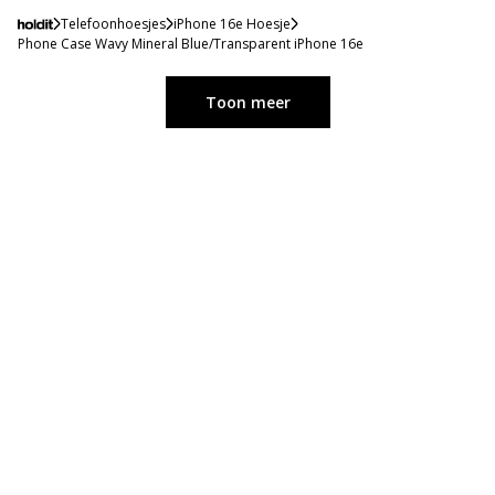
Telefoonhoesjes
iPhone 16e Hoesje
Phone Case Wavy Mineral Blue/Transparent iPhone 16e
Toon meer