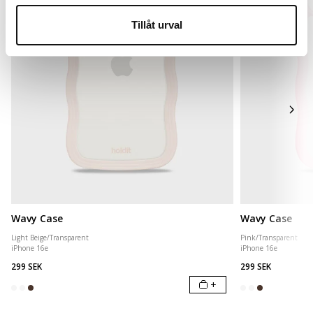
Tillåt urval
Wavy Case
Wavy Case
Light Beige/Transparent
Pink/Transparent
iPhone 16e
iPhone 16e
299 SEK
299 SEK
+