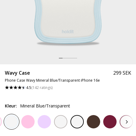
Wavy Case
299 SEK
Phone Case Wavy Mineral Blue/Transparent iPhone 16e
4.5
(
142
ratings
)
Kleur
:
Mineral Blue/Transparent