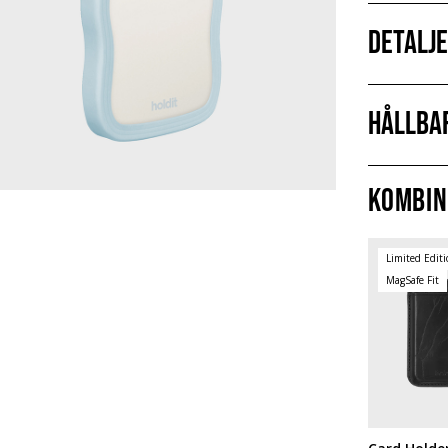
Detalj
Hållba
Kombin
Limited Edit
MagSafe Fit