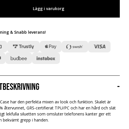
Lägg i varukorg
lning & Snabb leverans
!
tbeskrivning
-
ase har den perfekta mixen av look och funktion. Skalet är
% återvunnet, GRS-certifierat TPU/PC och har en hård och slät
igt lekfulla siluetten som omsluter telefonens kanter ger ett
ch bekvämt grepp i handen.