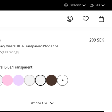
Swedish
SEK
produkter i önskel
produk
e
299 SEK
vy Mineral Blue/Transparent iPhone 16e
.5
(
143
ratings
)
al Blue/Transparent
+
iPhone 16e