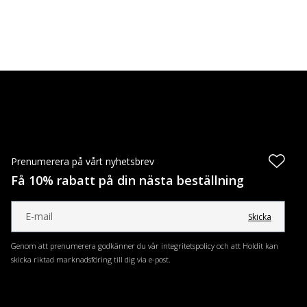
Prenumerera på vårt nyhetsbrev
Få 10% rabatt på din nästa beställning
Skicka
Genom att prenumerera godkänner du vår integritetspolicy och att Holdit kan
skicka riktad marknadsföring till dig via e-post.