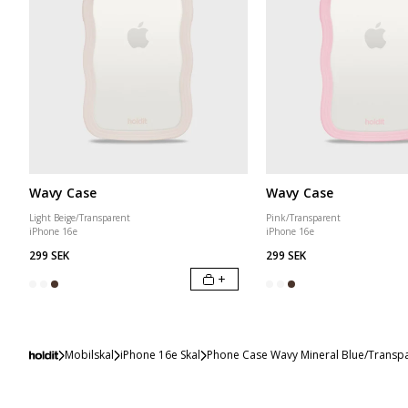
Wavy Case
Wavy Case
Light Beige/Transparent
Pink/Transparent
iPhone 16e
iPhone 16e
299 SEK
299 SEK
+
Mobilskal
iPhone 16e Skal
Phone Case Wavy Mineral Blue/Transpa