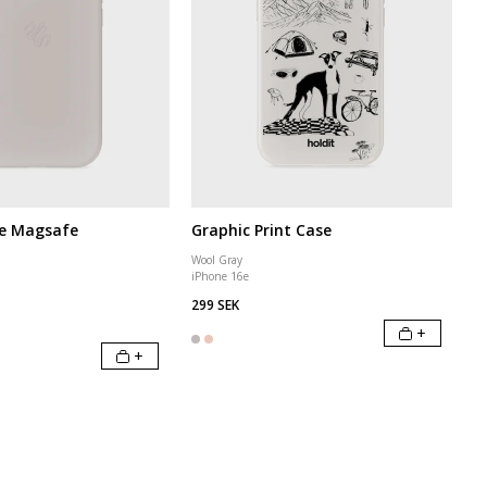
se Magsafe
Graphic Print Case
Wool Gray
iPhone 16e
299 SEK
+
+