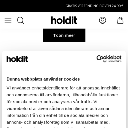
Naar hoofdinhoud gaan
GRATIS VERZENDING BOVEN 24,90 €
Zoeken
Open menu
arti
Toon meer
Denna webbplats använder cookies
Vi använder enhetsidentifierare för att anpassa innehållet
och annonserna till användarna, tillhandahålla funktioner
för sociala medier och analysera vår trafik. Vi
vidarebefordrar även sådana identifierare och annan
information från din enhet till de sociala medier och
annons- och analysföretag som vi samarbetar med.