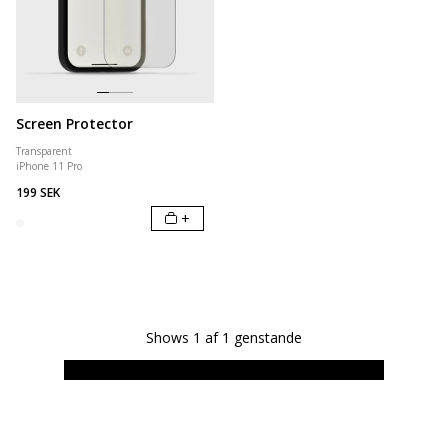
Screen Protector
Transparent
iPhone 11 Pro
199 SEK
+
Shows
1
af
1
genstande