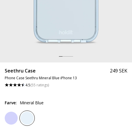
Seethru Case
249 SEK
Phone Case Seethru Mineral Blue iPhone 13
4.5
(
55
ratings
)
Farve
:
Mineral Blue