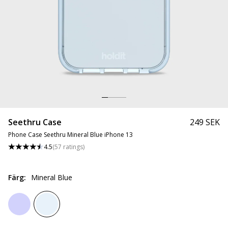
Seethru Case
249 SEK
Phone Case Seethru Mineral Blue iPhone 13
4.5
(
57
ratings
)
Färg
:
Mineral Blue