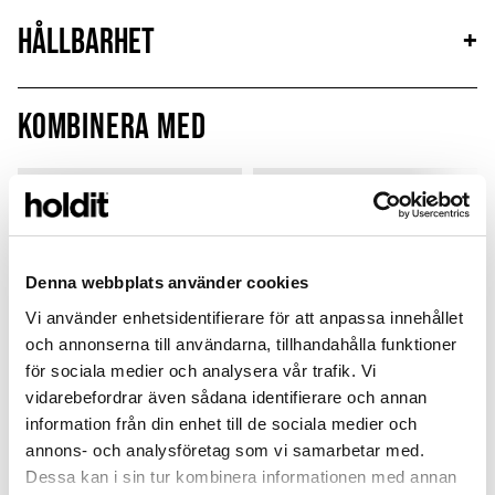
Hållbarhet
+
Kombinera med
Sign up
Outlet
Denna webbplats använder cookies
Vi använder enhetsidentifierare för att anpassa innehållet
och annonserna till användarna, tillhandahålla funktioner
för sociala medier och analysera vår trafik. Vi
vidarebefordrar även sådana identifierare och annan
information från din enhet till de sociala medier och
annons- och analysföretag som vi samarbetar med.
Card Holder
Silicone Case
Dessa kan i sin tur kombinera informationen med annan